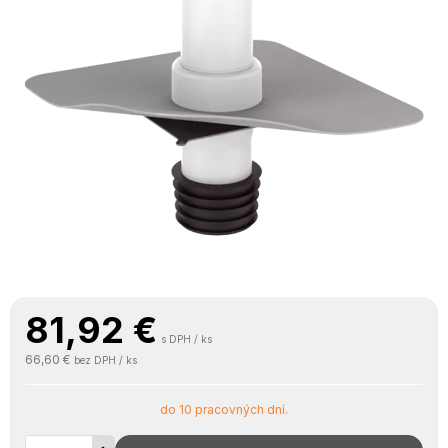
81,92
€
s DPH / ks
66,60 €
bez DPH / ks
do 10 pracovných dní.