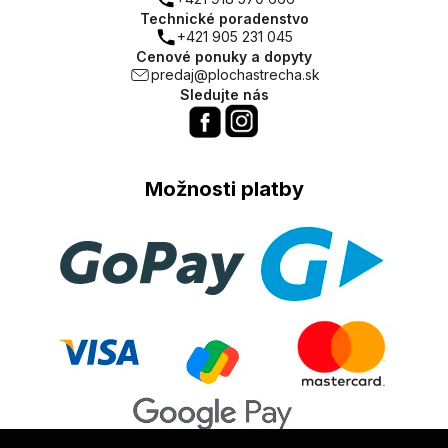
Technické poradenstvo
+421 905 231 045
Cenové ponuky a dopyty
predaj@plochastrecha.sk
Sledujte nás
Možnosti platby