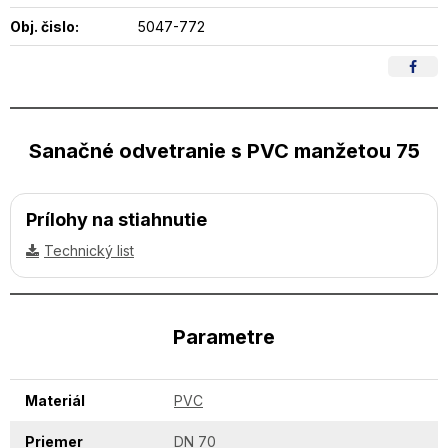
Obj. čislo:
5047-772
Sanačné odvetranie s PVC manžetou 75
Prílohy na stiahnutie
Technický list
Parametre
Materiál
PVC
Priemer
DN 70