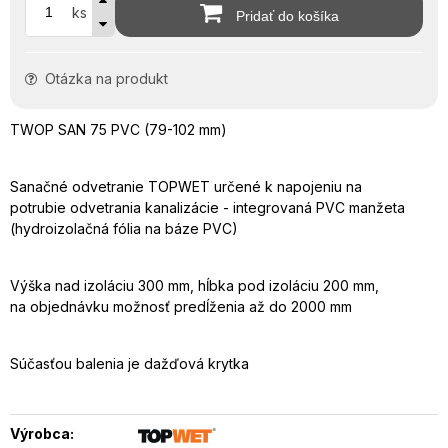
ks
Pridať do košíka
Otázka na produkt
TWOP SAN 75 PVC (79-102 mm)
Sanačné odvetranie TOPWET určené k napojeniu na
potrubie odvetrania kanalizácie - integrovaná PVC manžeta
(hydroizolačná fólia na báze PVC)
Výška nad izoláciu 300 mm, hĺbka pod izoláciu 200 mm,
na objednávku možnosť predĺženia až do 2000 mm
Súčasťou balenia je dažďová krytka
Výrobca: