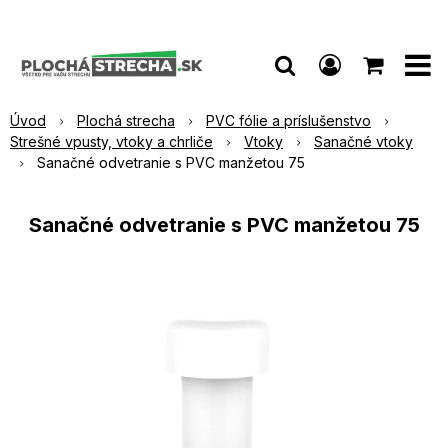
Úvod
Plochá strecha
PVC fólie a príslušenstvo
Strešné vpusty, vtoky a chrliče
Vtoky
Sanačné vtoky
Sanačné odvetranie s PVC manžetou 75
Sanačné odvetranie s PVC manžetou 75