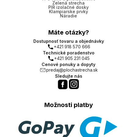
Zelená strecha
PIR izolačné dosky
Klampiarske prvky
Náradie
Máte otázky?
Dostupnosť tovaru a objednávky
+421 918 570 666
Technické poradenstvo
+421 905 231 045
Cenové ponuky a dopyty
predaj@plochastrecha.sk
Sledujte nás
Možnosti platby