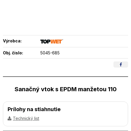
Výrobca:
Obj. čislo:
5045-685
Sanačný vtok s EPDM manžetou 110
Prílohy na stiahnutie
Technický list