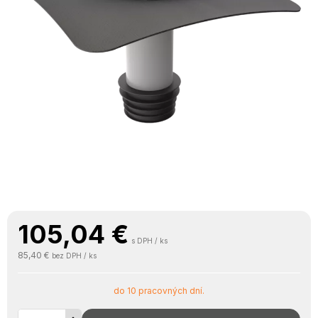
105,04
€
s DPH / ks
85,40 €
bez DPH / ks
do 10 pracovných dní.