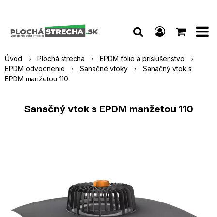
Úvod
Plochá strecha
EPDM fólie a príslušenstvo
EPDM odvodnenie
Sanačné vtoky
Sanačný vtok s
EPDM manžetou 110
Sanačný vtok s EPDM manžetou 110