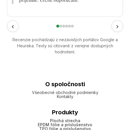
‹
›
Recenzie pochádzajú z nezávislých portálov Google a
Heureka. Texty sú citované z verejne dostupných
hodnotení.
O spoločnosti
Všeobecné obchodné podmienky
Kontakty
Produkty
Plochá strecha
EPDM fólie a príslušenstvo
TPO fólie a príslušenstvo