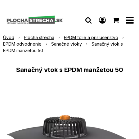
Úvod
Plochá strecha
EPDM fólie a príslušenstvo
EPDM odvodnenie
Sanačné vtoky
Sanačný vtok s
EPDM manžetou 50
Sanačný vtok s EPDM manžetou 50