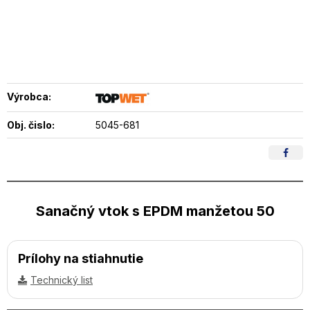
Výrobca:
Obj. čislo:
5045-681
Sanačný vtok s EPDM manžetou 50
Prílohy na stiahnutie
Technický list