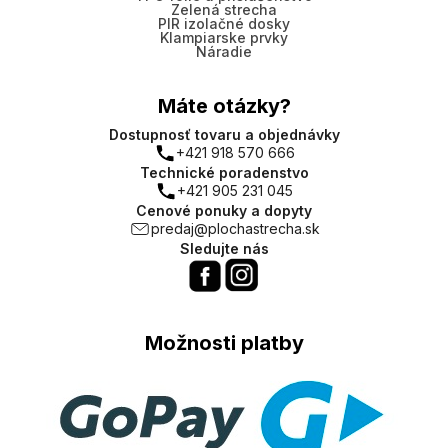
Zelená strecha
PIR izolačné dosky
Klampiarske prvky
Náradie
Máte otázky?
Dostupnosť tovaru a objednávky
+421 918 570 666
Technické poradenstvo
+421 905 231 045
Cenové ponuky a dopyty
predaj@plochastrecha.sk
Sledujte nás
Možnosti platby