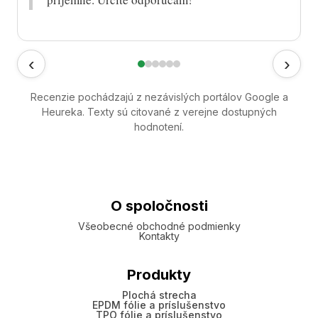
‹
›
Recenzie pochádzajú z nezávislých portálov Google a
Heureka. Texty sú citované z verejne dostupných
hodnotení.
O spoločnosti
Všeobecné obchodné podmienky
Kontakty
Produkty
Plochá strecha
EPDM fólie a príslušenstvo
TPO fólie a príslušenstvo