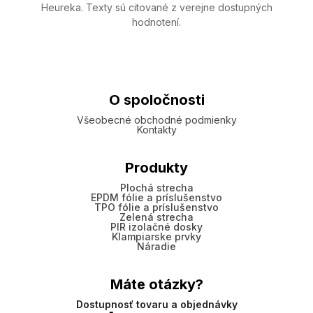
Heureka. Texty sú citované z verejne dostupných
hodnotení.
O spoločnosti
Všeobecné obchodné podmienky
Kontakty
Produkty
Plochá strecha
EPDM fólie a príslušenstvo
TPO fólie a príslušenstvo
Zelená strecha
PIR izolačné dosky
Klampiarske prvky
Náradie
Máte otázky?
Dostupnosť tovaru a objednávky