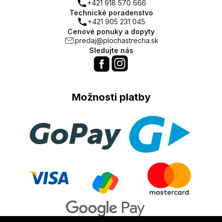
+421 918 570 666
Technické poradenstvo
+421 905 231 045
Cenové ponuky a dopyty
predaj@plochastrecha.sk
Sledujte nás
Možnosti platby