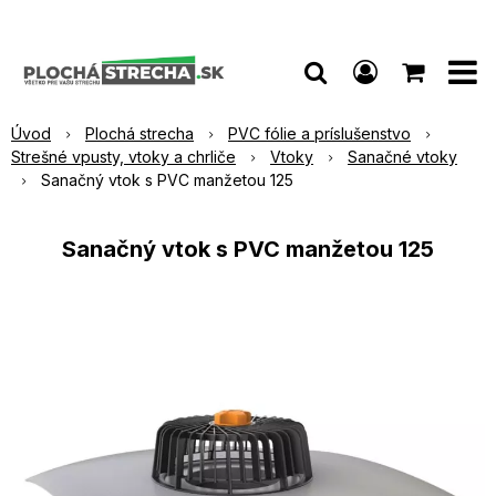
Úvod
Plochá strecha
PVC fólie a príslušenstvo
Strešné vpusty, vtoky a chrliče
Vtoky
Sanačné vtoky
Sanačný vtok s PVC manžetou 125
Sanačný vtok s PVC manžetou 125