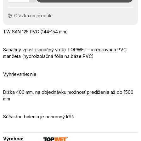
Otázka na produkt
TW SAN 125 PVC (144-154 mm)
Sanačný vpust (sanačný vtok) TOPWET - integrovaná PVC
manžeta (hydroizolačná fólia na báze PVC)
Vyhrievanie: nie
Dĺžka 400 mm, na objednávku možnosť predĺženia až do 1500
mm
Súčasťou balenia je ochranný kôš
Výrobca: