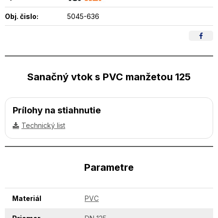
Obj. čislo:
5045-636
Sanačný vtok s PVC manžetou 125
Prílohy na stiahnutie
Technický list
Parametre
Materiál
PVC