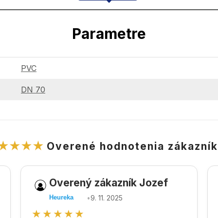
Parametre
PVC
DN 70
★★★★
Overené hodnotenia zákazní
Overený zákazník Jozef
•
9. 11. 2025
Heureka
★★★★★