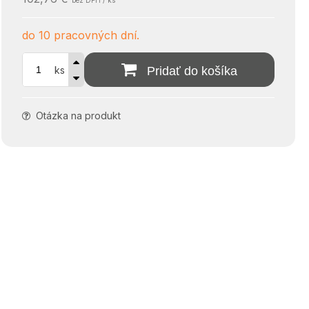
bez DPH / ks
do 10 pracovných dní.
ks
Pridať do košíka
Otázka na produkt