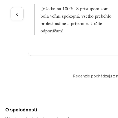
„Všetko na 100%. S prístupom som
‹
bola veľmi spokojná, všetko prebehlo
profesionálne a príjemne. Určite
odporúčam!“
Recenzie pochádzajú z n
O spoločnosti