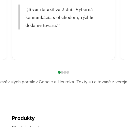
„Tovar dorazil za 2 dni. Výborná
komunikácia s obchodom, rýchle
dodanie tovaru.“
ezávislých portálov Google a Heureka. Texty sú citované z verej
Produkty