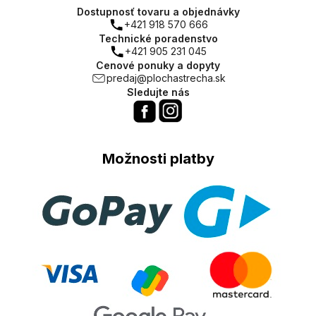
Dostupnosť tovaru a objednávky
+421 918 570 666
Technické poradenstvo
+421 905 231 045
Cenové ponuky a dopyty
predaj@plochastrecha.sk
Sledujte nás
Možnosti platby