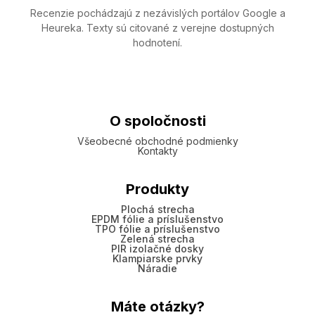
Recenzie pochádzajú z nezávislých portálov Google a
Heureka. Texty sú citované z verejne dostupných
hodnotení.
O spoločnosti
Všeobecné obchodné podmienky
Kontakty
Produkty
Plochá strecha
EPDM fólie a príslušenstvo
TPO fólie a príslušenstvo
Zelená strecha
PIR izolačné dosky
Klampiarske prvky
Náradie
Máte otázky?