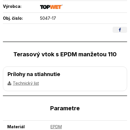
Výrobca:
Obj. čislo:
5047-17
Terasový vtok s EPDM manžetou 110
Prílohy na stiahnutie
Technický list
Parametre
Materiál
EPDM