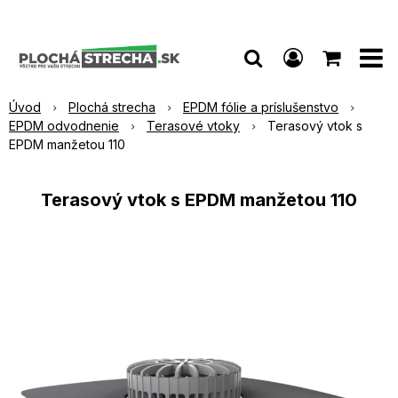
Úvod
Plochá strecha
EPDM fólie a príslušenstvo
EPDM odvodnenie
Terasové vtoky
Terasový vtok s
EPDM manžetou 110
Terasový vtok s EPDM manžetou 110