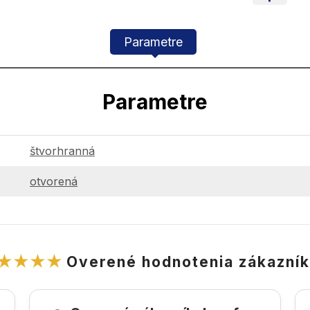
Parametre
Parametre
štvorhranná
otvorená
★★★★
Overené hodnotenia zákazní