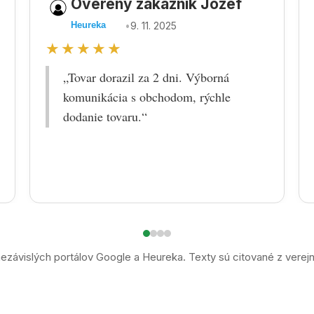
Overený zákazník Jozef
•
9. 11. 2025
Heureka
★★★★★
„Tovar dorazil za 2 dni. Výborná
komunikácia s obchodom, rýchle
dodanie tovaru.“
ezávislých portálov Google a Heureka. Texty sú citované z verej