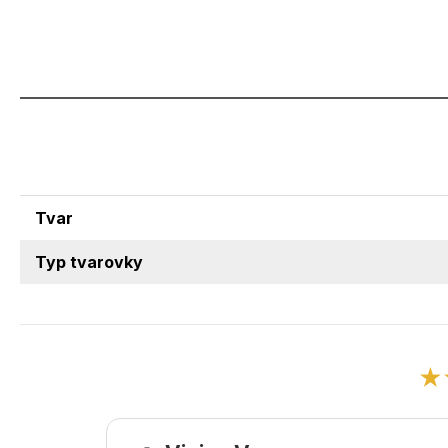
Tvar
Typ tvarovky
★