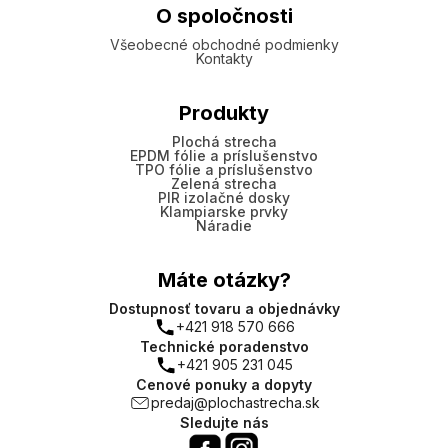
O spoločnosti
Všeobecné obchodné podmienky
Kontakty
Produkty
Plochá strecha
EPDM fólie a príslušenstvo
TPO fólie a príslušenstvo
Zelená strecha
PIR izolačné dosky
Klampiarske prvky
Náradie
Máte otázky?
Dostupnosť tovaru a objednávky
+421 918 570 666
Technické poradenstvo
+421 905 231 045
Cenové ponuky a dopyty
predaj@plochastrecha.sk
Sledujte nás