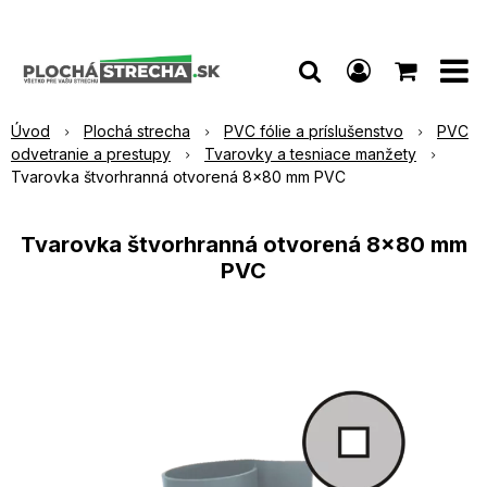
Úvod
Plochá strecha
PVC fólie a príslušenstvo
PVC
odvetranie a prestupy
Tvarovky a tesniace manžety
Tvarovka štvorhranná otvorená 8x80 mm PVC
Tvarovka štvorhranná otvorená 8x80 mm
PVC