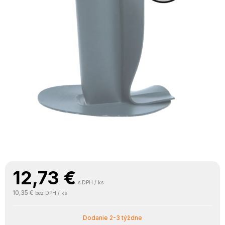
12,73
€
s DPH / ks
10,35 €
bez DPH / ks
Dodanie 2-3 týždne