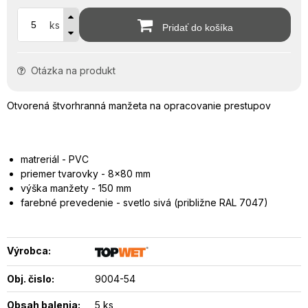
ks
Pridať do košíka
Otázka na produkt
Otvorená štvorhranná manžeta na opracovanie prestupov
matreriál - PVC
priemer tvarovky - 8x80 mm
výška manžety - 150 mm
farebné prevedenie - svetlo sivá (približne RAL 7047)
Výrobca:
Obj. čislo:
9004-54
Obsah balenia:
5 ks