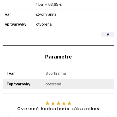
1 bal = 63,65 €
Tvar
štvorhranná
Typ tvarovky
otvorená
Parametre
Tvar
štvorhranná
Typ tvarovky
otvorená
★★★★★
Overené hodnotenia zákazníkov