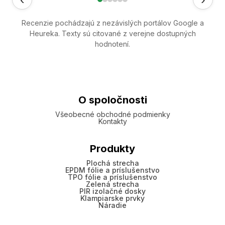
Recenzie pochádzajú z nezávislých portálov Google a
Heureka. Texty sú citované z verejne dostupných
hodnotení.
O spoločnosti
Všeobecné obchodné podmienky
Kontakty
Produkty
Plochá strecha
EPDM fólie a príslušenstvo
TPO fólie a príslušenstvo
Zelená strecha
PIR izolačné dosky
Klampiarske prvky
Náradie