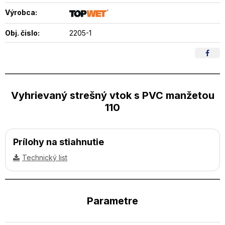
Výrobca:
Obj. čislo:
2205-1
Vyhrievaný strešný vtok s PVC manžetou
110
Prílohy na stiahnutie
Technický list
Parametre