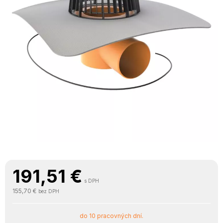
191,51
€
s DPH
155,70 €
bez DPH
do 10 pracovných dní.