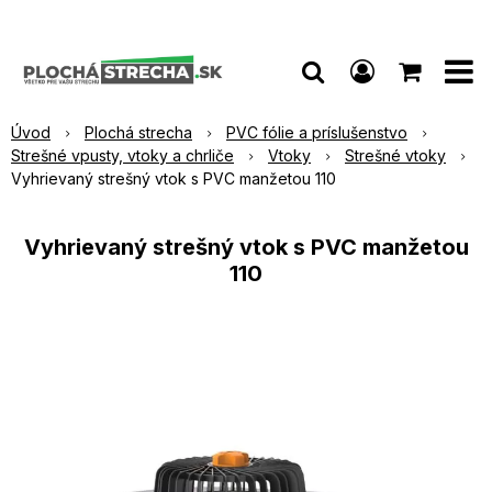
Úvod
Plochá strecha
PVC fólie a príslušenstvo
Strešné vpusty, vtoky a chrliče
Vtoky
Strešné vtoky
Vyhrievaný strešný vtok s PVC manžetou 110
Vyhrievaný strešný vtok s PVC manžetou
110