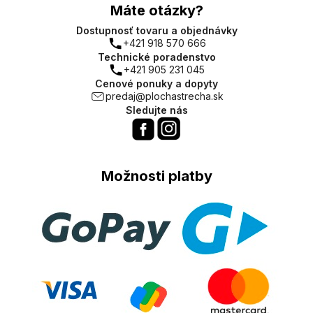
Máte otázky?
Dostupnosť tovaru a objednávky
+421 918 570 666
Technické poradenstvo
+421 905 231 045
Cenové ponuky a dopyty
predaj@plochastrecha.sk
Sledujte nás
Možnosti platby