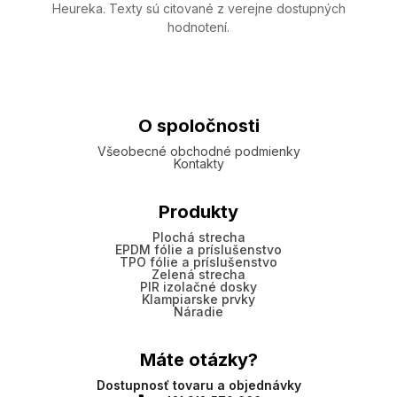
Heureka. Texty sú citované z verejne dostupných
hodnotení.
O spoločnosti
Všeobecné obchodné podmienky
Kontakty
Produkty
Plochá strecha
EPDM fólie a príslušenstvo
TPO fólie a príslušenstvo
Zelená strecha
PIR izolačné dosky
Klampiarske prvky
Náradie
Máte otázky?
Dostupnosť tovaru a objednávky