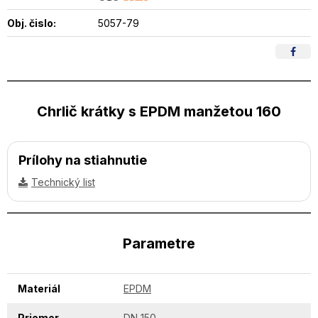
Obj. čislo:
5057-79
Chrlič krátky s EPDM manžetou 160
Prílohy na stiahnutie
Technický list
Parametre
Materiál
EPDM
Priemer
DN 150