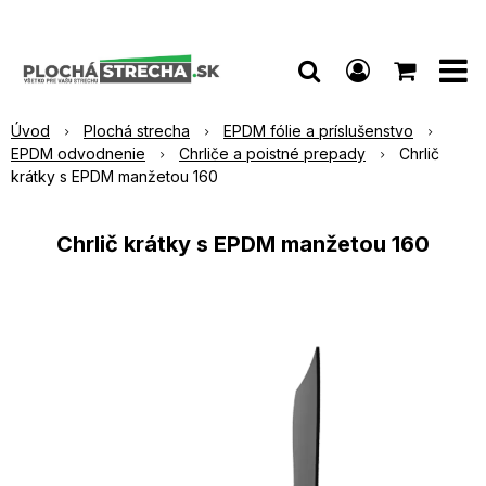
Úvod
Plochá strecha
EPDM fólie a príslušenstvo
EPDM odvodnenie
Chrliče a poistné prepady
Chrlič
krátky s EPDM manžetou 160
Chrlič krátky s EPDM manžetou 160