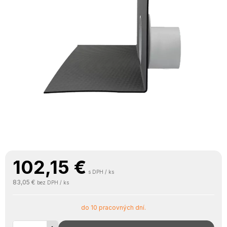
102,15
€
s DPH / ks
83,05 €
bez DPH / ks
do 10 pracovných dní.