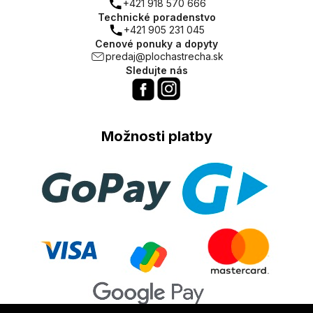
+421 918 570 666
Technické poradenstvo
+421 905 231 045
Cenové ponuky a dopyty
predaj@plochastrecha.sk
Sledujte nás
Možnosti platby