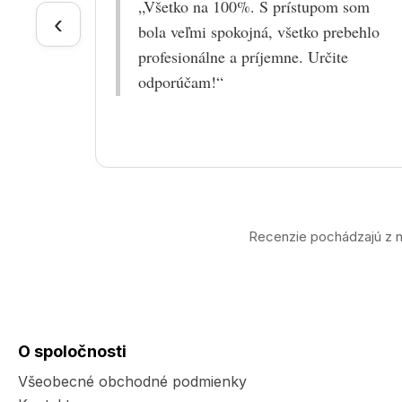
„Všetko na 100%. S prístupom som
‹
bola veľmi spokojná, všetko prebehlo
profesionálne a príjemne. Určite
odporúčam!“
Recenzie pochádzajú z n
O spoločnosti
Všeobecné obchodné podmienky