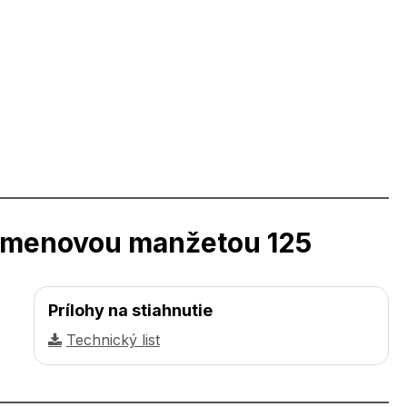
itumenovou manžetou 125
Prílohy na stiahnutie
Technický list