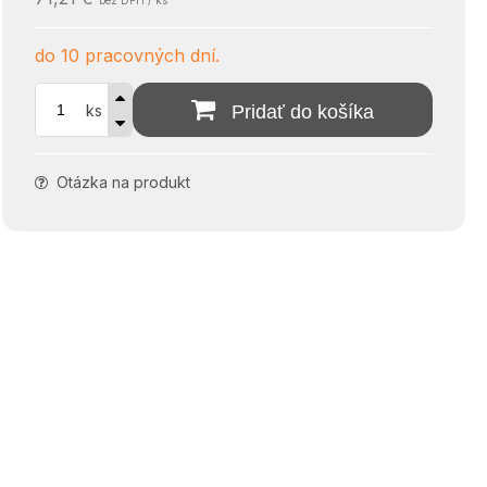
bez DPH / ks
do 10 pracovných dní.
ks
Pridať do košíka
Otázka na produkt