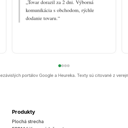
„Tovar dorazil za 2 dni. Výborná
komunikácia s obchodom, rýchle
dodanie tovaru.“
ezávislých portálov Google a Heureka. Texty sú citované z verej
Produkty
Plochá strecha