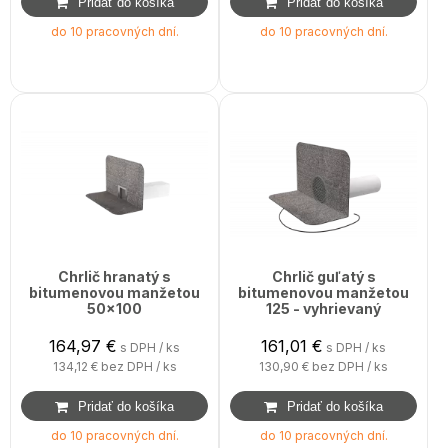
do 10 pracovných dní.
do 10 pracovných dní.
Chrlič hranatý s
Chrlič guľatý s
bitumenovou manžetou
bitumenovou manžetou
50x100
125 - vyhrievaný
164,97
€
161,01
€
s DPH / ks
s DPH / ks
134,12 €
bez DPH / ks
130,90 €
bez DPH / ks
do 10 pracovných dní.
do 10 pracovných dní.