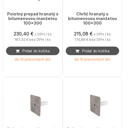
Poistný prepad hranatý s
Chrlič hranatý s
bitumenovou manžetou
bitumenovou manžetou
100x300
100x300
230,40
€
215,08
€
s DPH / ks
s DPH / ks
187,32 €
bez DPH / ks
174,86 €
bez DPH / ks
do 10 pracovných dní.
do 10 pracovných dní.