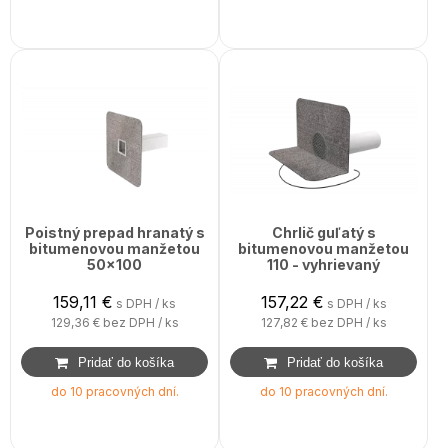
Poistný prepad hranatý s
Chrlič guľatý s
bitumenovou manžetou
bitumenovou manžetou
50x100
110 - vyhrievaný
159,11
€
157,22
€
s DPH / ks
s DPH / ks
129,36 €
bez DPH / ks
127,82 €
bez DPH / ks
do 10 pracovných dní.
do 10 pracovných dní.