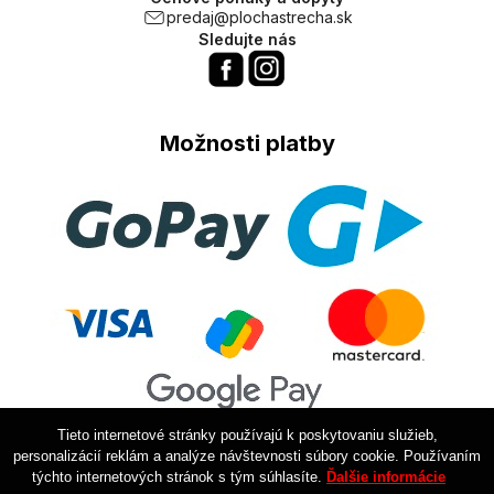
predaj@plochastrecha.sk
Sledujte nás
Možnosti platby
Tieto internetové stránky používajú k poskytovaniu služieb,
personalizácií reklám a analýze návštevnosti súbory cookie. Používaním
týchto internetových stránok s tým súhlasíte.
Ďalšie informácie