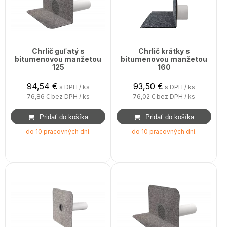
Chrlič guľatý s
Chrlič krátky s
bitumenovou manžetou
bitumenovou manžetou
125
160
94,54
€
93,50
€
s DPH / ks
s DPH / ks
76,86 €
bez DPH / ks
76,02 €
bez DPH / ks
do 10 pracovných dní.
do 10 pracovných dní.