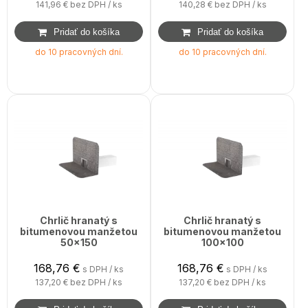
141,96 €
bez DPH / ks
140,28 €
bez DPH / ks
do 10 pracovných dní.
do 10 pracovných dní.
Chrlič hranatý s
Chrlič hranatý s
bitumenovou manžetou
bitumenovou manžetou
50x150
100x100
168,76
€
168,76
€
s DPH / ks
s DPH / ks
137,20 €
bez DPH / ks
137,20 €
bez DPH / ks