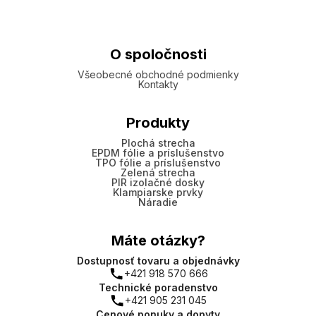
O spoločnosti
Všeobecné obchodné podmienky
Kontakty
Produkty
Plochá strecha
EPDM fólie a príslušenstvo
TPO fólie a príslušenstvo
Zelená strecha
PIR izolačné dosky
Klampiarske prvky
Náradie
Máte otázky?
Dostupnosť tovaru a objednávky
+421 918 570 666
Technické poradenstvo
+421 905 231 045
Cenové ponuky a dopyty