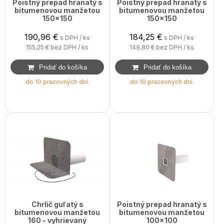
Poistný prepad hranatý s
Poistný prepad hranatý s
bitumenovou manžetou
bitumenovou manžetou
150x150
150x150
190,96
€
184,25
€
s DPH / ks
s DPH / ks
155,25 €
bez DPH / ks
149,80 €
bez DPH / ks
do 10 pracovných dní.
do 10 pracovných dní.
Chrlič guľatý s
Poistný prepad hranatý s
bitumenovou manžetou
bitumenovou manžetou
160 - vyhrievaný
100x100