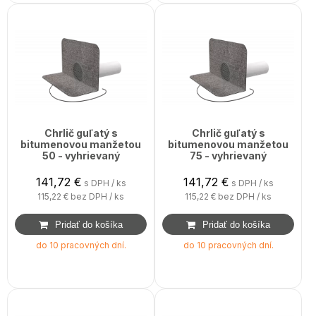
Chrlič guľatý s
Chrlič guľatý s
bitumenovou manžetou
bitumenovou manžetou
50 - vyhrievaný
75 - vyhrievaný
141,72
€
141,72
€
s DPH / ks
s DPH / ks
115,22 €
bez DPH / ks
115,22 €
bez DPH / ks
do 10 pracovných dní.
do 10 pracovných dní.