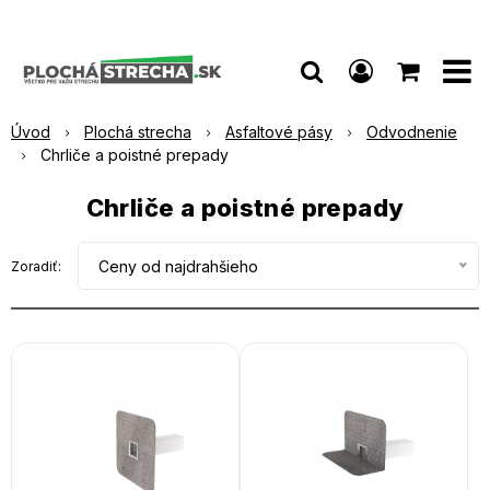
Úvod
Plochá strecha
Asfaltové pásy
Odvodnenie
Chrliče a poistné prepady
Chrliče a poistné prepady
Ceny od najdrahšieho
Zoradiť: