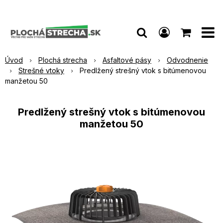
Úvod
Plochá strecha
Asfaltové pásy
Odvodnenie
Strešné vtoky
Predlžený strešný vtok s bitúmenovou
manžetou 50
Predlžený strešný vtok s bitúmenovou
manžetou 50