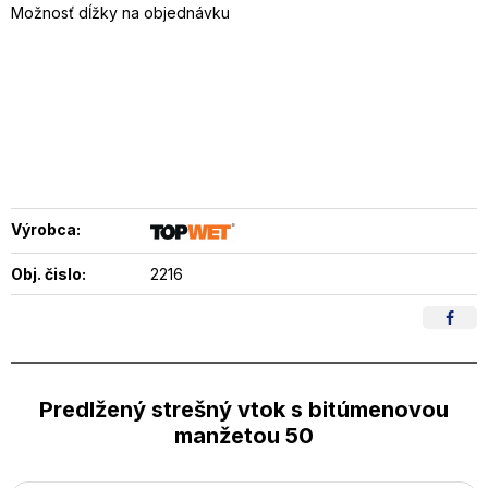
Možnosť dĺžky na objednávku
Výrobca:
Obj. čislo:
2216
Predlžený strešný vtok s bitúmenovou
manžetou 50