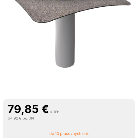
79,85
€
s DPH
64,92 €
bez DPH
do 10 pracovných dní.