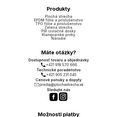
Produkty
Plochá strecha
EPDM fólie a príslušenstvo
TPO fólie a príslušenstvo
Zelená strecha
PIR izolačné dosky
Klampiarske prvky
Náradie
Máte otázky?
Dostupnosť tovaru a objednávky
+421 918 570 666
Technické poradenstvo
+421 905 231 045
Cenové ponuky a dopyty
predaj@plochastrecha.sk
Sledujte nás
Možnosti platby