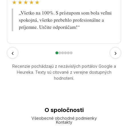
★★★★★
„Všetko na 100%. S prístupom som bola veľmi
spokojná, všetko prebehlo profesionálne a
príjemne. Určite odporúčam!“
‹
›
Recenzie pochádzajú z nezávislých portálov Google a
Heureka. Texty sú citované z verejne dostupných
hodnotení.
O spoločnosti
Všeobecné obchodné podmienky
Kontakty