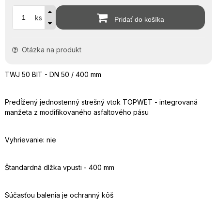
ks
Pridať do košíka
Otázka na produkt
TWJ 50 BIT - DN 50 / 400 mm
Predĺžený jednostenný strešný vtok TOPWET - integrovaná
manžeta z modifikovaného asfaltového pásu
Vyhrievanie: nie
Štandardná dlžka vpusti - 400 mm
Súčasťou balenia je ochranný kôš