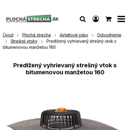
Úvod
Plochá strecha
Asfaltové pásy
Odvodnenie
Strešné vtoky
Predlžený vyhrievaný strešný vtok s
bitumenovou manžetou 160
Predlžený vyhrievaný strešný vtok s
bitumenovou manžetou 160