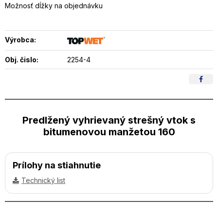
Možnosť dĺžky na objednávku
Výrobca:
Obj. čislo:
2254-4
Predlžený vyhrievaný strešný vtok s
bitumenovou manžetou 160
Prílohy na stiahnutie
Technický list