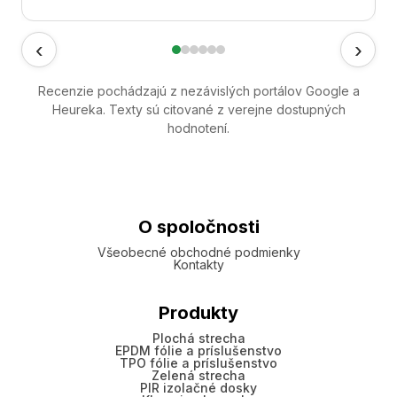
‹
›
Recenzie pochádzajú z nezávislých portálov Google a
Heureka. Texty sú citované z verejne dostupných
hodnotení.
O spoločnosti
Všeobecné obchodné podmienky
Kontakty
Produkty
Plochá strecha
EPDM fólie a príslušenstvo
TPO fólie a príslušenstvo
Zelená strecha
PIR izolačné dosky