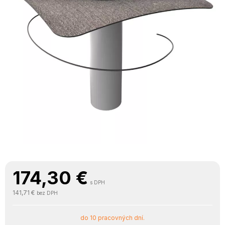
174,30
€
s DPH
141,71 €
bez DPH
do 10 pracovných dní.