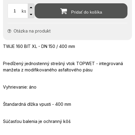
ks
Pridať do košíka
Otázka na produkt
TWJE
160
BIT XL - DN 150 / 400 mm
Predĺžený jednostenný strešný vtok TOPWET - integrovaná
manžeta z modifikovaného asfaltového pásu
Vyhrievanie: áno
Štandardná dlžka vpusti - 400 mm
Súčasťou balenia je ochranný kôš