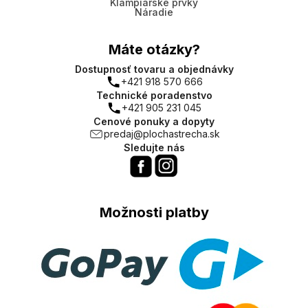
Klampiarske prvky
Náradie
Máte otázky?
Dostupnosť tovaru a objednávky
+421 918 570 666
Technické poradenstvo
+421 905 231 045
Cenové ponuky a dopyty
predaj@plochastrecha.sk
Sledujte nás
Možnosti platby