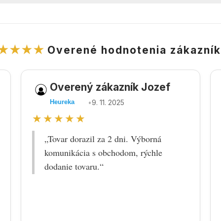
★★★★
Overené hodnotenia zákazní
Overený zákazník Jozef
•
9. 11. 2025
Heureka
★★★★★
„Tovar dorazil za 2 dni. Výborná
komunikácia s obchodom, rýchle
dodanie tovaru.“