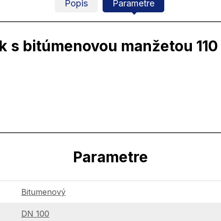
Popis
Parametre
k s bitúmenovou manžetou 110 
Parametre
Bitumenový
DN 100