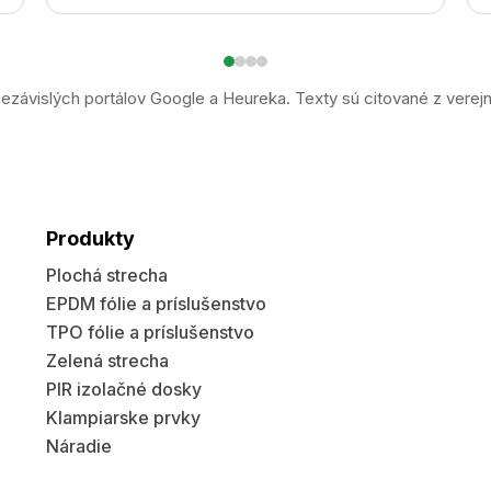
ezávislých portálov Google a Heureka. Texty sú citované z verej
Produkty
Plochá strecha
EPDM fólie a príslušenstvo
TPO fólie a príslušenstvo
Zelená strecha
PIR izolačné dosky
Klampiarske prvky
Náradie