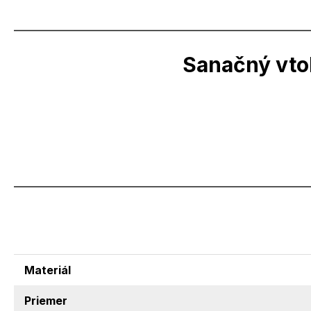
Sanačný vto
Materiál
Priemer