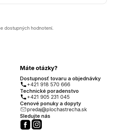
ne dostupných hodnotení.
Máte otázky?
Dostupnosť tovaru a objednávky
+421 918 570 666
Technické poradenstvo
+421 905 231 045
Cenové ponuky a dopyty
predaj@plochastrecha.sk
Sledujte nás