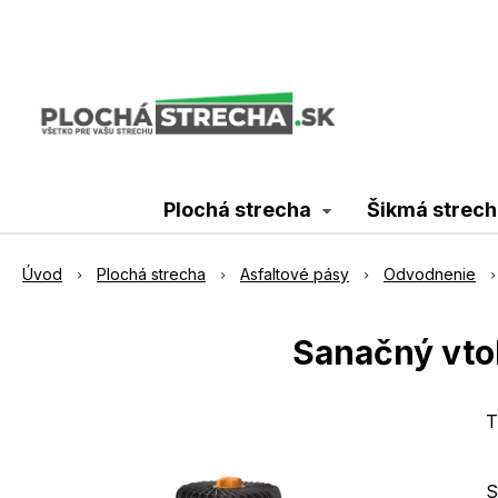
Plochá strecha
Šikmá strech
Úvod
Plochá strecha
Asfaltové pásy
Odvodnenie
Sanačný vto
T
S