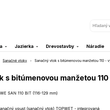
a
Jazierka
Drevostavby
Náradie
Sanačné vtoky
Sanačný vtok s bitúmenovou manžetou 110 - v
k s bitúmenovou manžetou 110 
WE SAN 110 BIT (116-129 mm)
anačný vpust (sanačný vtok) TOPWET - integrovaná