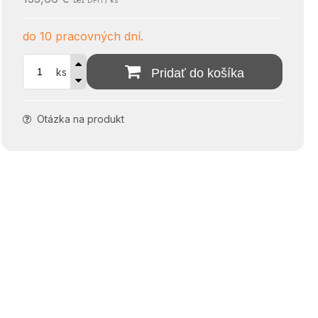
bez DPH / ks
do 10 pracovných dní.
ks
Pridať do košíka
Otázka na produkt